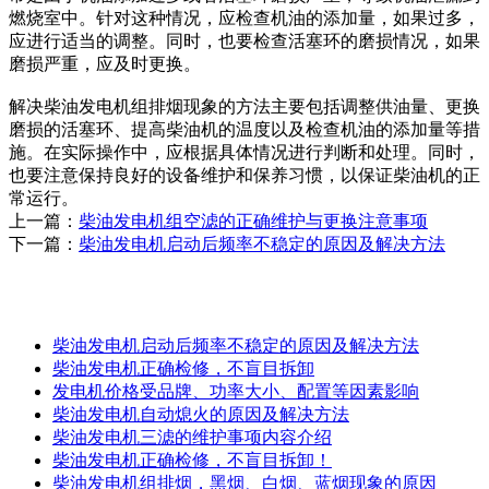
燃烧室中。针对这种情况，应检查机油的添加量，如果过多，
应进行适当的调整。同时，也要检查活塞环的磨损情况，如果
磨损严重，应及时更换。
解决柴油发电机组排烟现象的方法主要包括调整供油量、更换
磨损的活塞环、提高柴油机的温度以及检查机油的添加量等措
施。在实际操作中，应根据具体情况进行判断和处理。同时，
也要注意保持良好的设备维护和保养习惯，以保证柴油机的正
常运行。
上一篇：
柴油发电机组空滤的正确维护与更换注意事项
下一篇：
柴油发电机启动后频率不稳定的原因及解决方法
相关资料
柴油发电机启动后频率不稳定的原因及解决方法
柴油发电机正确检修，不盲目拆卸
发电机价格受品牌、功率大小、配置等因素影响
柴油发电机自动熄火的原因及解决方法
柴油发电机三滤的维护事项内容介绍
柴油发电机正确检修，不盲目拆卸！
柴油发电机组排烟，黑烟、白烟、蓝烟现象的原因