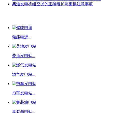
柴油发电机组空滤的正确维护与更换注意事项
相关产品
储能电源...
柴油发电站...
燃气发电站...
拖车发电站...
集装箱电站...