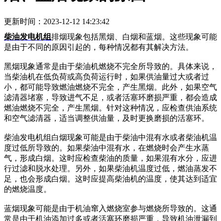
更新时间：2023-12-12 14:23:42
柴油发电机组
排烟现象包括黑烟、白烟和蓝烟。这些现象可能
是由于不同的原因引起的，每种情况都有其解决方法。
黑烟现象通常是由于柴油机燃烧不完全所导致的。具体来说，
当柴油机在低负荷或高负荷运行时，如果供油量过大或者过
小，都可能导致燃油燃烧不完全，产生黑烟。此外，如果空气
滤清器堵塞，导致进气不足，或者活塞环磨损严重，都会造成
燃油燃烧不完全，产生黑烟。针对这种情况，应检查供油系统
和空气滤清器，适当调整供油量，及时更换磨损的活塞环。
柴油发电机组白烟现象可能是由于柴油中混有水或者柴油机温
度过低所导致的。如果柴油中混有水，在燃烧时会产生水蒸
气，形成白烟。这时应检查柴油的质量，如果混有水分，应进
行过滤和脱水处理。另外，如果柴油机温度过低，燃油蒸发不
足，也会形成白烟。这时应提高柴油机的温度，使其达到适宜
的燃烧温度。
蓝烟现象可能是由于机油窜入燃烧室参与燃烧所导致的。这通
常是由于机油添加过多或者活塞环磨损严重，导致机油泄漏到